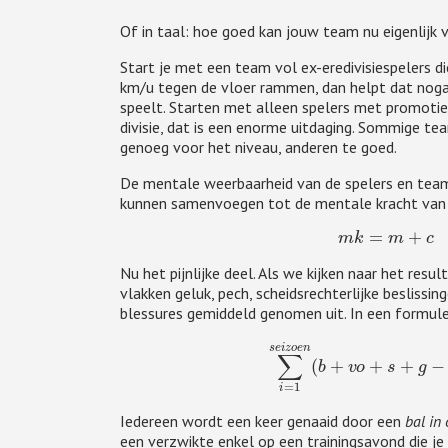
Of in taal: hoe goed kan jouw team nu eigenlijk 
Start je met een team vol ex-eredivisiespelers 
km/u tegen de vloer rammen, dan helpt dat nogal a
speelt. Starten met alleen spelers met promotie
divisie, dat is een enorme uitdaging. Sommige te
genoeg voor het niveau, anderen te goed.
De mentale weerbaarheid van de spelers en tea
kunnen samenvoegen tot de mentale kracht van 
Nu het pijnlijke deel. Als we kijken naar het resu
vlakken geluk, pech, scheidsrechterlijke beslissi
blessures gemiddeld genomen uit. In een formule
∑
i
=
Iedereen wordt een keer genaaid door een
bal in 
een verzwikte enkel op een trainingsavond die je