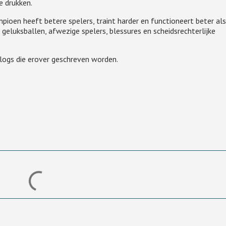
e drukken.
pioen heeft betere spelers, traint harder en functioneert beter als
geluksballen, afwezige spelers, blessures en scheidsrechterlijke
 blogs die erover geschreven worden.