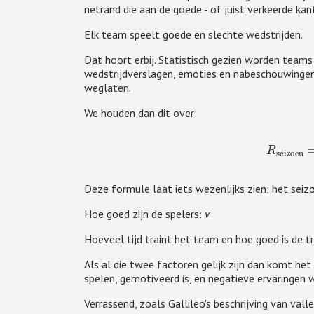
netrand die aan de goede - of juist verkeerde kan
Elk team speelt goede en slechte wedstrijden.
Dat hoort erbij. Statistisch gezien worden teams 
wedstrijdverslagen, emoties en nabeschouwingen.
weglaten.
We houden dan dit over:
R
seizoe
Deze formule laat iets wezenlijks zien; het seizo
Hoe goed zijn de spelers:
v
Hoeveel tijd traint het team en hoe goed is de tr
Als al die twee factoren gelijk zijn dan komt he
spelen, gemotiveerd is, en negatieve ervaringen
Verrassend, zoals Gallileo's beschrijving van vall