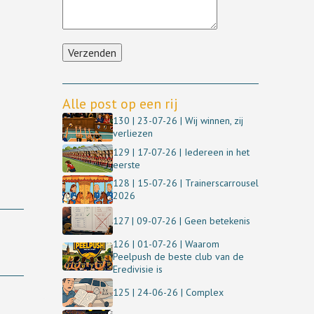
Alle post op een rij
130 | 23-07-26 | Wij winnen, zij
verliezen
129 | 17-07-26 | Iedereen in het
eerste
128 | 15-07-26 | Trainerscarrousel
2026
127 | 09-07-26 | Geen betekenis
126 | 01-07-26 | Waarom
Peelpush de beste club van de
Eredivisie is
125 | 24-06-26 | Complex