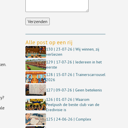
Alle post op een rij
130 | 23-07-26 | Wij winnen, zij
verliezen
129 | 17-07-26 | Iedereen in het
ken.
eerste
128 | 15-07-26 | Trainerscarrousel
2026
127 | 09-07-26 | Geen betekenis
ay?
126 | 01-07-26 | Waarom
Peelpush de beste club van de
ale
Eredivisie is
125 | 24-06-26 | Complex