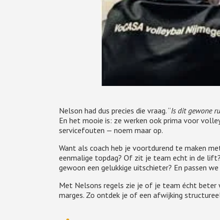
Nelson had dus precies die vraag. “
Is dit gewone rui
En het mooie is: ze werken ook prima voor volle
servicefouten — noem maar op.
Want als coach heb je voortdurend te maken met 
eenmalige topdag? Of zit je team echt in de lift
gewoon een gelukkige uitschieter? En passen we ec
Met Nelsons regels zie je of je team écht bete
marges. Zo ontdek je of een afwijking structuree