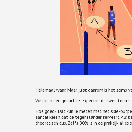
Helemaal waar. Maar juist daarom is het soms ver
We doen een gedachte-experiment: twee teams sp
Hoe goed? Dat kun je meten met het side-outper
aantal keren dat de tegenstander serveert. Als b
theoretisch dus. Zelfs 80% is in de praktijk al e