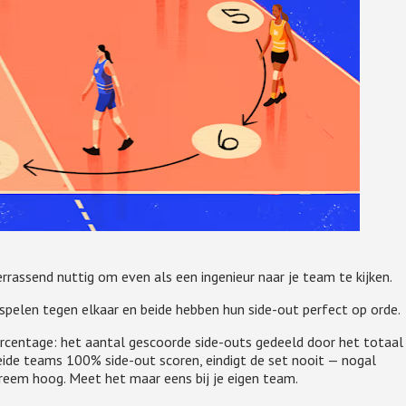
rassend nuttig om even als een ingenieur naar je team te kijken.
elen tegen elkaar en beide hebben hun side-out perfect op orde.
centage: het aantal gescoorde side-outs gedeeld door het totaal
eide teams 100% side-out scoren, eindigt de set nooit — nogal
xtreem hoog. Meet het maar eens bij je eigen team.