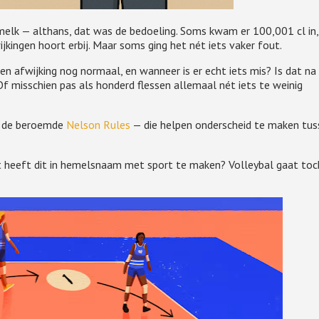
 melk — althans, dat was de bedoeling. Soms kwam er 100,001 cl in,
kingen hoort erbij. Maar soms ging het nét iets vaker fout.
en afwijking nog normaal, en wanneer is er echt iets mis? Is dat na
 Of misschien pas als honderd flessen allemaal nét iets te weinig
— de beroemde
Nelson Rules
— die helpen onderscheid te maken tus
at heeft dit in hemelsnaam met sport te maken? Volleybal gaat toc