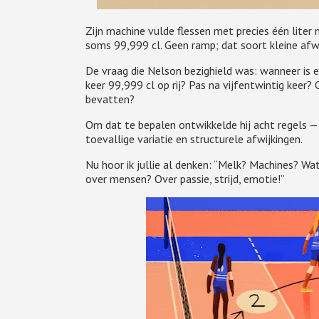
Zijn machine vulde flessen met precies één liter
soms 99,999 cl. Geen ramp; dat soort kleine afwij
De vraag die Nelson bezighield was: wanneer is e
keer 99,999 cl op rij? Pas na vijfentwintig keer?
bevatten?
Om dat te bepalen ontwikkelde hij acht regels 
toevallige variatie en structurele afwijkingen.
Nu hoor ik jullie al denken: “Melk? Machines? W
over mensen? Over passie, strijd, emotie!”