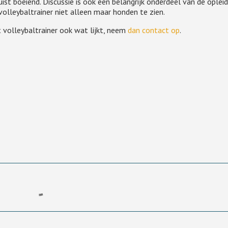
uist boeiend. Discussie is ook een belangrijk onderdeel van de opleid
volleybaltrainer niet alleen maar honden te zien.
t volleybaltrainer ook wat lijkt, neem
dan contact op
.