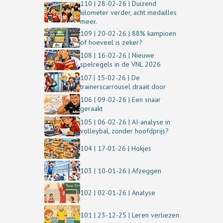
110 | 28-02-26 | Duizend
kilometer verder, acht medailles
meer.
109 | 20-02-26 | 88% kampioen
of hoeveel is zeker?
108 | 16-02-26 | Nieuwe
spelregels in de VNL 2026
107 | 15-02-26 | De
trainerscarrousel draait door
106 | 09-02-26 | Een snaar
geraakt
105 | 06-02-26 | AI-analyse in
volleybal, zonder hoofdprijs?
104 | 17-01-26 | Hokjes
103 | 10-01-26 | Afzeggen
102 | 02-01-26 | Analyse
101 | 23-12-25 | Leren verliezen