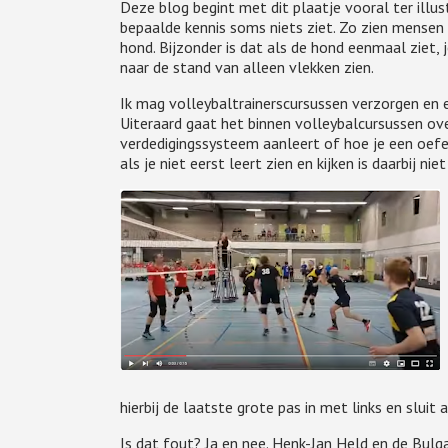
Deze blog begint met dit plaatje vooral ter illust
bepaalde kennis soms niets ziet. Zo zien mensen 
hond. Bijzonder is dat als de hond eenmaal ziet, 
naar de stand van alleen vlekken zien.
Ik mag volleybaltrainerscursussen verzorgen en ee
Uiteraard gaat het binnen volleybalcursussen ove
verdedigingssysteem aanleert of hoe je een oefe
als je niet eerst leert zien en kijken is daarbij nie
hierbij de laatste grote pas in met links en slui
Is dat fout? Ja en nee. Henk-Jan Held en de Bul