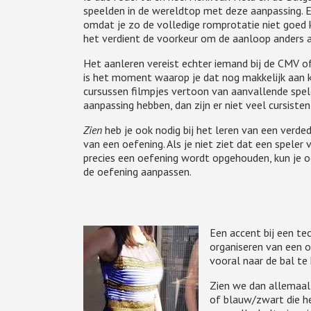
speelden in de wereldtop met deze aanpassing. 
omdat je zo de volledige romprotatie niet goed k
het verdient de voorkeur om de aanloop anders a
Het aanleren vereist echter iemand bij de CMV of
is het moment waarop je dat nog makkelijk aan kun
cursussen filmpjes vertoon van aanvallende sp
aanpassing hebben, dan zijn er niet veel cursiste
Zien
heb je ook nodig bij het leren van een verde
van een oefening. Als je niet ziet dat een speler
precies een oefening wordt opgehouden, kun je 
de oefening aanpassen.
Een accent bij een tec
organiseren van een o
vooral naar de bal te k
Zien we dan allemaal 
of blauw/zwart die he