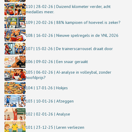
110 | 28-02-26 | Duizend kilometer verder, acht
medailles meer.
109 | 20-02-26 | 88% kampioen of hoeveel is zeker?
108 | 16-02-26 | Nieuwe spelregels in de VNL 2026
107 | 15-02-26 | De trainerscarrousel draait door
106 | 09-02-26 | Een snaar geraakt
105 | 06-02-26 | AI-analyse in volleybal, zonder
hoofdprijs?
104 | 17-01-26 | Hokjes
103 | 10-01-26 | Afzeggen
102 | 02-01-26 | Analyse
101 | 23-12-25 | Leren verliezen