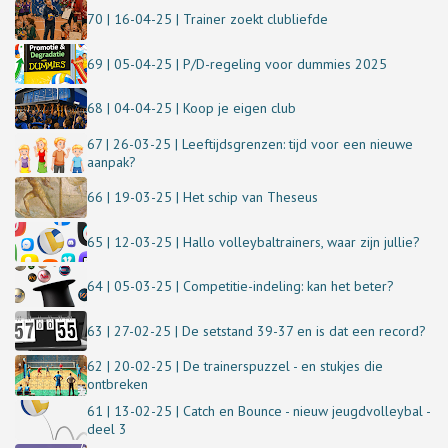
70 | 16-04-25 | Trainer zoekt clubliefde
69 | 05-04-25 | P/D-regeling voor dummies 2025
68 | 04-04-25 | Koop je eigen club
67 | 26-03-25 | Leeftijdsgrenzen: tijd voor een nieuwe
aanpak?
66 | 19-03-25 | Het schip van Theseus
65 | 12-03-25 | Hallo volleybaltrainers, waar zijn jullie?
64 | 05-03-25 | Competitie-indeling: kan het beter?
63 | 27-02-25 | De setstand 39-37 en is dat een record?
62 | 20-02-25 | De trainerspuzzel - en stukjes die
ontbreken
61 | 13-02-25 | Catch en Bounce - nieuw jeugdvolleybal -
deel 3