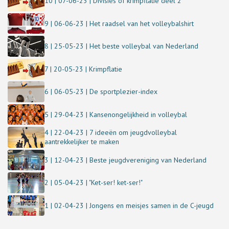
10 | 07-06-23 | Divisies of krimpflatie deel 2
9 | 06-06-23 | Het raadsel van het volleybalshirt
8 | 25-05-23 | Het beste volleybal van Nederland
7 | 20-05-23 | Krimpflatie
6 | 06-05-23 | De sportplezier-index
5 | 29-04-23 | Kansenongelijkheid in volleybal
4 | 22-04-23 | 7 ideeën om jeugdvolleybal
aantrekkelijker te maken
3 | 12-04-23 | Beste jeugdvereniging van Nederland
2 | 05-04-23 | "Ket-ser! ket-ser!"
1 | 02-04-23 | Jongens en meisjes samen in de C-jeugd