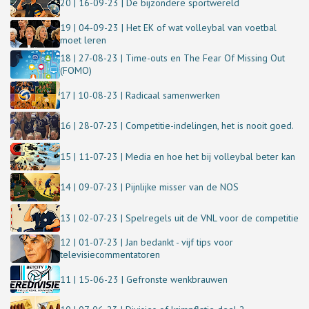
20 | 16-09-23 | De bijzondere sportwereld
19 | 04-09-23 | Het EK of wat volleybal van voetbal
moet leren
18 | 27-08-23 | Time-outs en The Fear Of Missing Out
(FOMO)
17 | 10-08-23 | Radicaal samenwerken
16 | 28-07-23 | Competitie-indelingen, het is nooit goed.
15 | 11-07-23 | Media en hoe het bij volleybal beter kan
14 | 09-07-23 | Pijnlijke misser van de NOS
13 | 02-07-23 | Spelregels uit de VNL voor de competitie
12 | 01-07-23 | Jan bedankt - vijf tips voor
televisiecommentatoren
11 | 15-06-23 | Gefronste wenkbrauwen