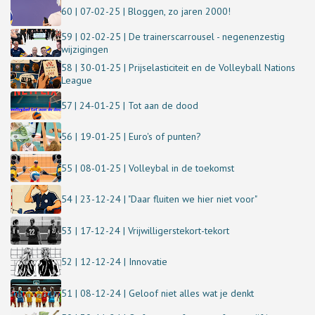
60 | 07-02-25 | Bloggen, zo jaren 2000!
59 | 02-02-25 | De trainerscarrousel - negenenzestig
wijzigingen
58 | 30-01-25 | Prijselasticiteit en de Volleyball Nations
League
57 | 24-01-25 | Tot aan de dood
56 | 19-01-25 | Euro's of punten?
55 | 08-01-25 | Volleybal in de toekomst
54 | 23-12-24 | "Daar fluiten we hier niet voor"
53 | 17-12-24 | Vrijwilligerstekort-tekort
52 | 12-12-24 | Innovatie
51 | 08-12-24 | Geloof niet alles wat je denkt