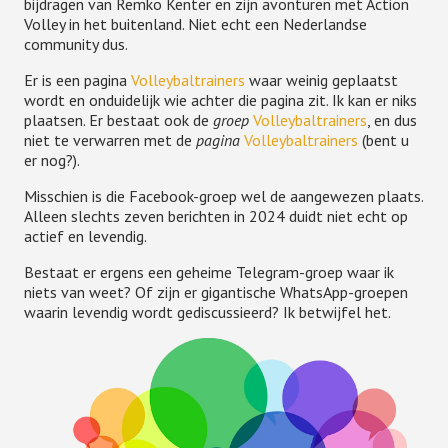
bijdragen van Remko Kenter en zijn avonturen met Action
Volley in het buitenland. Niet echt een Nederlandse
community dus.
Er is een pagina
Volleybaltrainers
waar weinig geplaatst
wordt en onduidelijk wie achter die pagina zit. Ik kan er niks
plaatsen. Er bestaat ook de
groep
Volleybaltrainers
, en dus
niet te verwarren met de
pagina
Volleybaltrainers
(bent u
er nog?).
Misschien is die Facebook-groep wel de aangewezen plaats.
Alleen slechts zeven berichten in 2024 duidt niet echt op
actief en levendig.
Bestaat er ergens een geheime Telegram-groep waar ik
niets van weet? Of zijn er gigantische WhatsApp-groepen
waarin levendig wordt gediscussieerd? Ik betwijfel het.