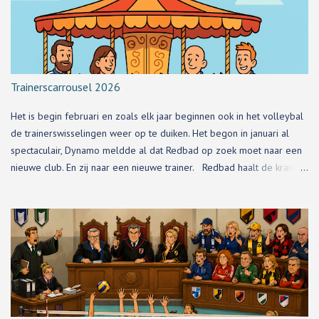
Trainerscarrousel 2026
Het is begin februari en zoals elk jaar beginnen ook in het volleybal
de trainerswisselingen weer op te duiken. Het begon in januari al
spectaculair, Dynamo meldde al dat Redbad op zoek moet naar een
nieuwe club. En zij naar een nieuwe trainer. Redbad haalt de krant
nog wel, maar amateurvolleyballand is klein, te klein, en de andere
trainerswisselingen kom je via de pers niet te weten.