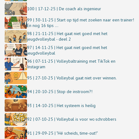
100 | 17-12-25 | De coach als ingenieur
99 | 30-11-25 | Start op tijd met zoeken naar een trainer!
En nog 16 tips ...
98 | 21-11-25 | Het gaat niet goed met het
jeugdvolleybal - deel 2
97 | 14-11-25 | Het gaat niet goed met het
jeugdvolleybal
96 | 07-11-25 | Volleybaltraining met TikTok en
Instagram
95 | 27-10-25 | Volleybal gaat niet over winnen.
94 | 20-10-25 | Stop de instroom?!
93 | 14-10-25 | Het systeem is heilig
92 | 07-10-25 | Volleybal is voor wc-schrobbers
91 | 29-09-25 | "Hé scheids, time-out!"