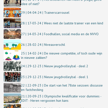
idee of niet?
29 | 04-04-24 | Trainerscarrousel
28 | 17-03-24 | Wees niet de laatste trainer van een kind
27 | 14-03-24 | Foodhallen, social media en de NVVO
26 | 28-02-24 | Niveauverschil
25 | 14-02-24 | De nieuwe competitie, of toch oude wijn
in nieuwe zakken?
24 | 29-12-23 | Nieuw jeugdvolleybal - deel 2
23 | 29-12-23 | Nieuw jeugdvolleybal - deel 1
22 | 22-09-23 | De start van het 78ste seizoen: discussie
en factchecking
21 | 20-09-23 | Olympische kwalificatie voor dummies -
EDIT - Heren vergooien hun kans