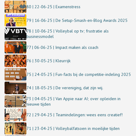
80 | 22-06-25 | Examenstress
79 | 16-06-25 | De Setup-Smash-en-Blog Awards 2025
78 | 10-06-25 | Volleybal op tv; frustratie als
businessmodel
77 | 06-06-25 | Impact maken als coach
76 | 30-05-25 | Kleurrijk
75 | 24-05-25 | Fun-facts bij de competitie-indeling 2025
74 | 18-05-25 | De vereniging, dat zijn wij.
73 | 04-05-25 | Van Appie naar AI; over opleiden in
nieuwe tijden
72 | 29-04-25 | Teamindelingen: wees eens creatief!
71 | 23-04-25 | Volleybalfatsoen in moeilijke tijden