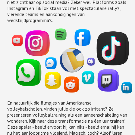
niet zichtbaar op social media? Zeker wel. Platforms zoals
Instagram en TikTok staan vol met spectaculaire rally's,
vierende teams en aankondigingen van
wedstrijdprogramma's.
En natuurlijk die filmpjes van Amerikaanse
volleybalscholen. Vinden jullie die ook zo irritant? Ze
presenteren volleybaltraining als een aaneenschakeling van
wonderen. Kijk naar deze transformatie na één uur trainen!
Deze speler - beeld ervoor: hij kan niks - beeld erna: hij kan
nu het aanloopritme vloeiend. Magisch, toch? Alsof leren