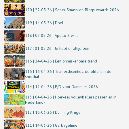
120 | 22-05-26 | Setup-Smash-en-Blogs Awards 2026
119 | 14-05-26 | Doel
118 | 07-05-26 | Apollo 8 wint
117 | 01-05-26 | Je hebt er altijd één
116 | 24-04-26 | Een onmiskenbare trend
115 | 16-04-26 | Trainerslicenties, de olifant in de
sporthal
114 | 12-04-26 | P/D voor Dummies 2026
113 | 04-04-26 | Hoeveel volleyballers passen er in
Nederland?
112 | 16-03-26 | Dunning-Kruger
111 | 14-03-26 | Garbagetime