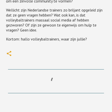
om een zinvolle community te vormen?
Wellicht zijn Nederlandse trainers zo briljant opgeleid zijn
dat ze geen vragen hebben? Wat ook kan, is dat
volleybaltrainers massaal social media af hebben
gezworen? Of zijn ze gewoon te eigenwijs om hulp te
vragen? Geen idee.
Kortom: hallo volleybaltrainers, waar zijn jullie?
R
e
a
c
t