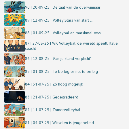
90 | 20-09-25 | De taal van de overwinnaar
89 | 12-09-25 | Volley Stars van start ...
88 | 01-09-25 | Volleybal en marshmellows
87 | 27-08-25 | WK Volleybal: de wereld speelt, Italië
coacht
86 | 12-08-25 | "Aan je stand verplicht"
85 | 01-08-25 | To be big or not to be big
84 | 31-07-25 | Zo hoog mogelijk
83 | 21-07-25 | Gedegradeerd
82 | 11-07-25 | Zomervolleybal
81 | 04-07-25 | Wisselen is jeugdbeleid