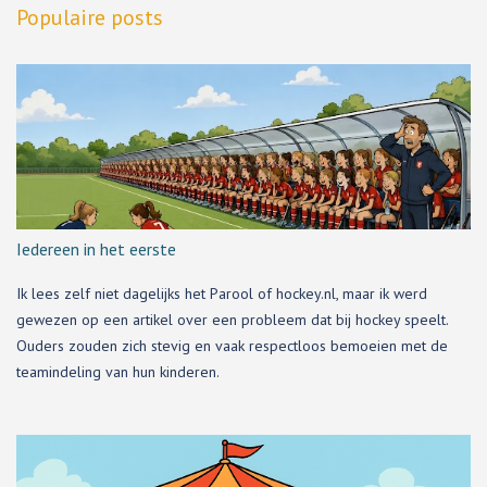
i
Populaire posts
e
s
Iedereen in het eerste
Ik lees zelf niet dagelijks het Parool of hockey.nl, maar ik werd
gewezen op een artikel over een probleem dat bij hockey speelt.
Ouders zouden zich stevig en vaak respectloos bemoeien met de
teamindeling van hun kinderen.