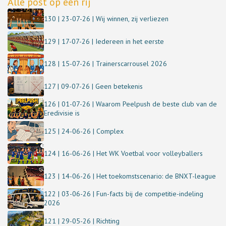
Alle post op een rij
130 | 23-07-26 | Wij winnen, zij verliezen
129 | 17-07-26 | Iedereen in het eerste
128 | 15-07-26 | Trainerscarrousel 2026
127 | 09-07-26 | Geen betekenis
126 | 01-07-26 | Waarom Peelpush de beste club van de
Eredivisie is
125 | 24-06-26 | Complex
124 | 16-06-26 | Het WK Voetbal voor volleyballers
123 | 14-06-26 | Het toekomstscenario: de BNXT-league
122 | 03-06-26 | Fun-facts bij de competitie-indeling
2026
121 | 29-05-26 | Richting