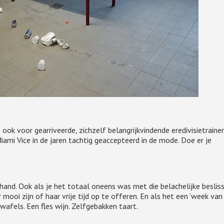
ook voor gearriveerde, zichzelf belangrijkvindende eredivisietrainer
ami Vice in de jaren tachtig geaccepteerd in de mode. Doe er je
and. Ook als je het totaal oneens was met die belachelijke besliss
mooi zijn of haar vrije tijd op te offeren. En als het een ‘week van
wafels. Een fles wijn. Zelfgebakken taart.