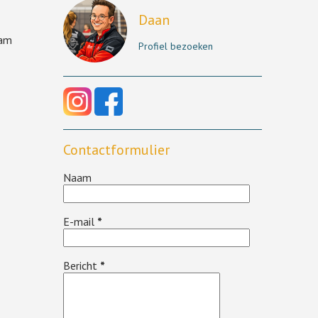
Daan
eam
Profiel bezoeken
Contactformulier
Naam
E-mail
*
Bericht
*