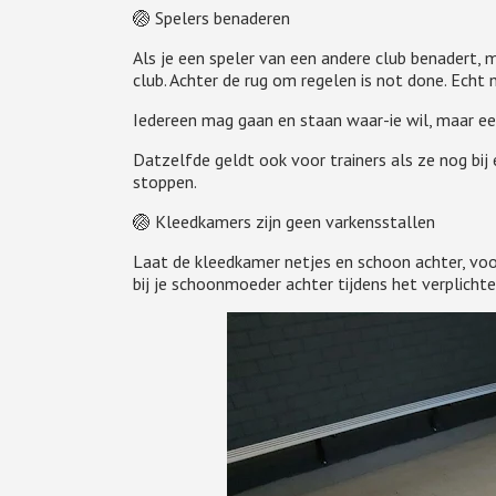
🏐 Spelers benaderen
Als je een speler van een andere club benadert, m
club. Achter de rug om regelen is not done. Echt n
Iedereen mag gaan en staan waar-ie wil, maar e
Datzelfde geldt ook voor trainers als ze nog bij
stoppen.
🏐 Kleedkamers zijn geen varkensstallen
Laat de kleedkamer netjes en schoon achter, voora
bij je schoonmoeder achter tijdens het verplich