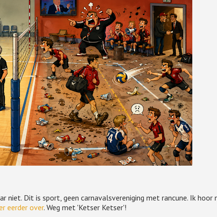
 niet. Dit is sport, geen carnavalsvereniging met rancune. Ik hoor 
er eerder over
. Weg met 'Ketser Ketser'!