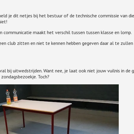
eld je dit netjes bij het bestuur of de technische commissie van di
iet!
en communicatie maakt het verschil tussen tussen klasse en lomp.
 een club zitten en niet te kennen hebben gegeven daar al te zullen
l bij uitwedstrijden. Want nee, je laat ook niet jouw vuilnis in de 
te zondagsbezoekje. Toch?