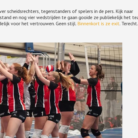
ver scheidsrechters, tegenstanders of spelers in de pers. Kijk naar
tand en nog vier wedstrijden te gaan gooide ze publiekelijk het t
elijk voor het vertrouwen. Geen stijl.
Binnenkort is ze exit
. Terecht.