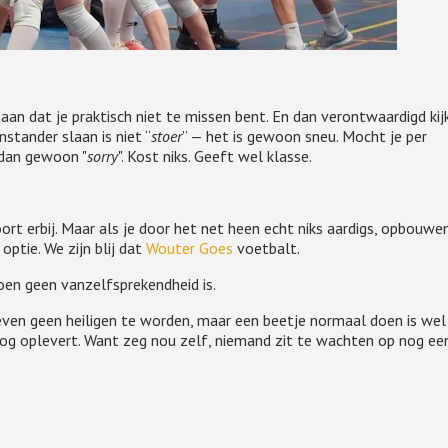
staan dat je praktisch niet te missen bent. En dan verontwaardigd kij
nstander slaan is niet “
stoer
” — het is gewoon sneu. Mocht je per
 dan gewoon "
sorry
". Kost niks. Geeft wel klasse.
ort erbij. Maar als je door het net heen echt niks aardigs, opbouwe
optie. We zijn blij dat
Wouter Goes
voetbalt.
soen geen vanzelfsprekendheid is.
oeven geen heiligen te worden, maar een beetje normaal doen is wel
blog oplevert. Want zeg nou zelf, niemand zit te wachten op nog ee