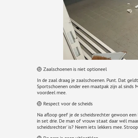
🏐 Zaalschoenen is niet optioneel
In de zaal draag je zaalschoenen. Punt. Dat geldt 
Sportschoenen onder een maatpak zijn al sinds Mi
voordeel mee.
🏐 Respect voor de scheids
Na afloop geef je de scheidsrechter gewoon een h
in set drie. De man of vrouw staat daar wél maar 
scheidsrechter’ is? Neem iets lekkers mee. Stroop