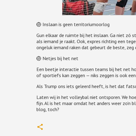
🏐 Inslaan is geen territoriumoorlog
Gun elkaar de ruimte bij het inslaan. Ga niet zó 
als iemand je raakt. Ook, expres richting een tege
ongeluk iemand raken dat gebeurt de beste, zeg
🏐 Netjes bij het net
Een beetje interactie tussen teams bij het net ho
of sportiefs kan zeggen — niks zeggen is ook een 
Als Trump ons iets geleerd heeft, is het dat fat
Laten wij in het volleybal niet ontsporen. We h
fijn. Al is het maar omdat het anders weer zo’n 
blog, toch?